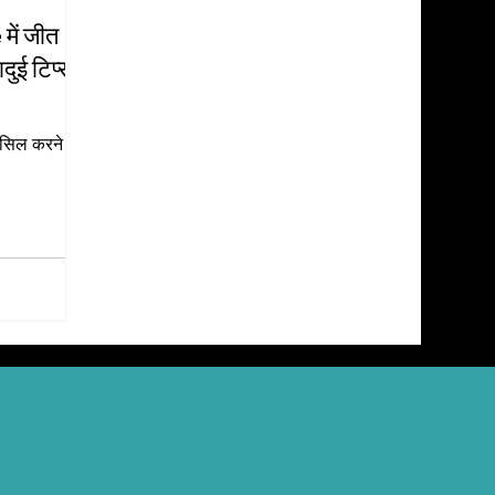
ें जीत
दुई टिप्स
सिल करने के