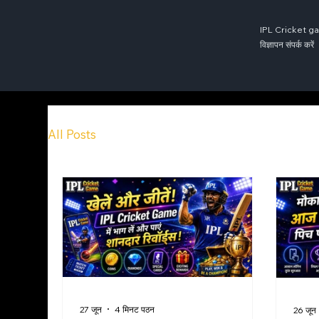
IPL Cricket g
विज्ञापन संपर्क करें
All Posts
27 जून
4 मिनट पठन
26 जून