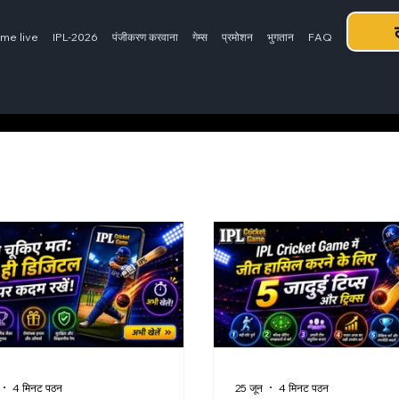
ame live
IPL-2026
पंजीकरण करवाना
गेम्स
प्रमोशन
भुगतान
FAQ
ब्लॉग
4 मिनट पठन
25 जून
4 मिनट पठन