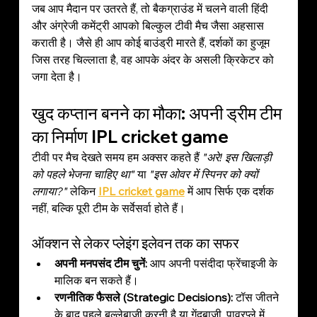
जब आप मैदान पर उतरते हैं, तो बैकग्राउंड में चलने वाली हिंदी 
और अंग्रेजी कमेंट्री आपको बिल्कुल टीवी मैच जैसा अहसास 
कराती है। जैसे ही आप कोई बाउंड्री मारते हैं, दर्शकों का हुजूम 
जिस तरह चिल्लाता है, वह आपके अंदर के असली क्रिकेटर को 
जगा देता है।
खुद कप्तान बनने का मौका: अपनी ड्रीम टीम 
का निर्माण 
IPL cricket game
टीवी पर मैच देखते समय हम अक्सर कहते हैं 
"अरे! इस खिलाड़ी 
को पहले भेजना चाहिए था"
 या 
"इस ओवर में स्पिनर को क्यों 
लगाया?"
 लेकिन 
IPL cricket game
 में आप सिर्फ एक दर्शक 
नहीं, बल्कि पूरी टीम के सर्वेसर्वा होते हैं।
ऑक्शन से लेकर प्लेइंग इलेवन तक का सफर
अपनी मनपसंद टीम चुनें:
 आप अपनी पसंदीदा फ्रेंचाइजी के 
मालिक बन सकते हैं।
रणनीतिक फैसले (Strategic Decisions):
 टॉस जीतने 
के बाद पहले बल्लेबाजी करनी है या गेंदबाजी, पावरप्ले में 